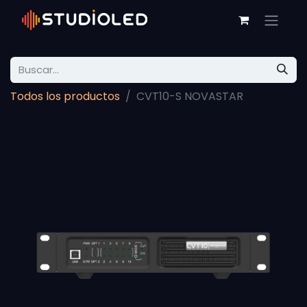
Todos los productos
CVT10-S NOVASTAR