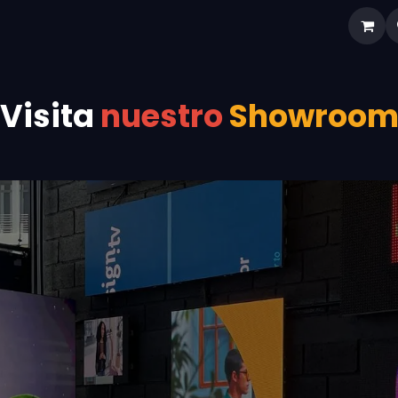
enos
Contáctanos
Showroom
Tienda
Cita
Visita
nuestro
Showroo