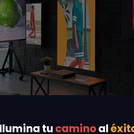
Ilumina tu
camino
al
éxit