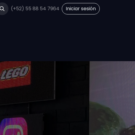
(+52) 55 88 54 7964
Iniciar sesión
m