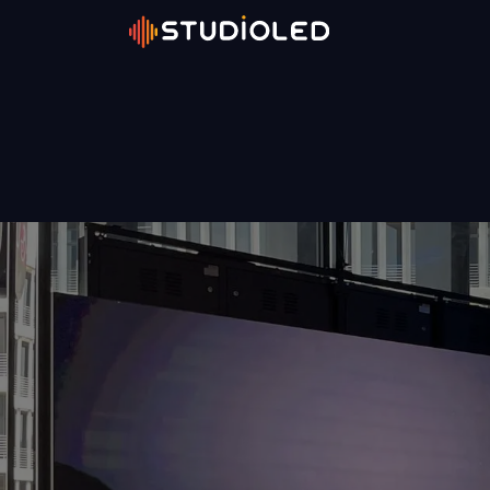
Inicio
Conóc