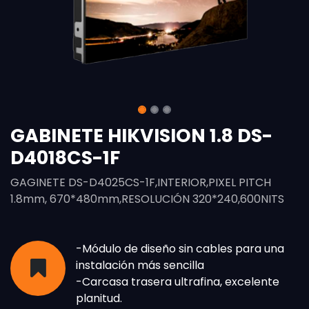
GABINETE HIKVISION 1.8 DS-
D4018CS-1F
GAGINETE DS-D4025CS-1F,INTERIOR,PIXEL PITCH
1.8mm, 670*480mm,RESOLUCIÓN 320*240,600NITS
-Módulo de diseño sin cables para una
instalación más sencilla
-Carcasa trasera ultrafina, excelente
planitud.