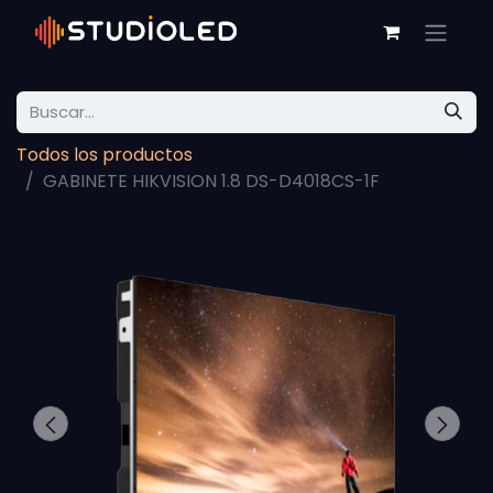
Todos los productos
GABINETE HIKVISION 1.8 DS-D4018CS-1F