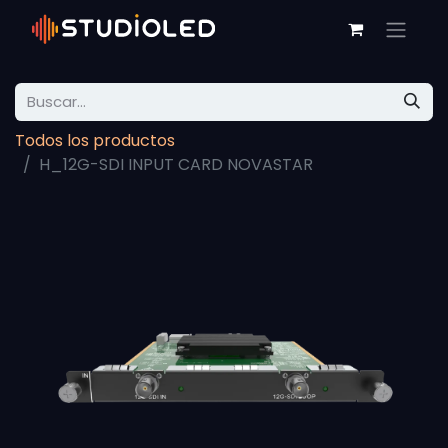
Todos los productos
H_12G-SDI INPUT CARD NOVASTAR