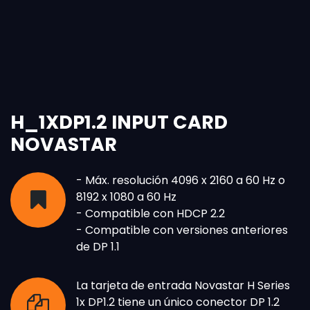
H_1XDP1.2 INPUT CARD
NOVASTAR
- Máx. resolución 4096 x 2160 a 60 Hz o
8192 x 1080 a 60 Hz
- Compatible con HDCP 2.2
- Compatible con versiones anteriores
de DP 1.1
La tarjeta de entrada Novastar H Series
1x DP1.2 tiene un único conector DP 1.2