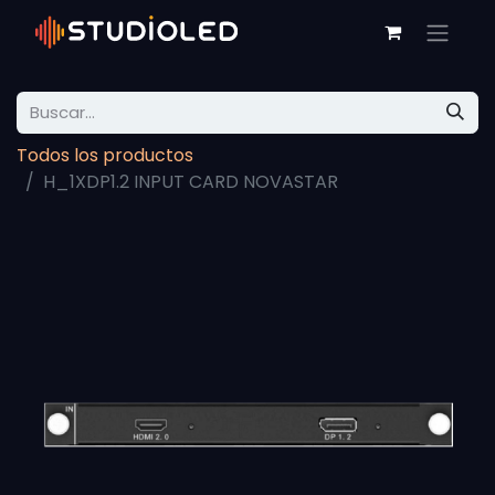
Todos los productos
H_1XDP1.2 INPUT CARD NOVASTAR