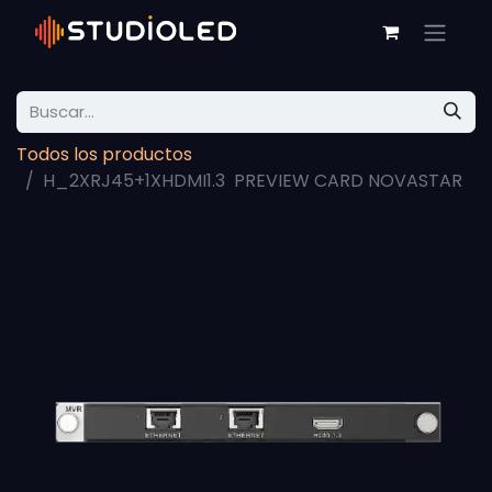
Todos los productos
H_2XRJ45+1XHDMI1.3 PREVIEW CARD NOVASTAR