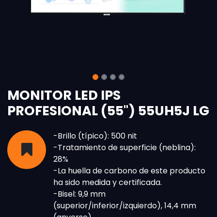
MONITOR LED IPS
PROFESIONAL (55") 55UH5J LG
-Brillo (típico): 500 nit
-Tratamiento de superficie (neblina):
28%
-La huella de carbono de este producto
ha sido medida y certificada.
-Bisel: 9,9 mm
(superior/inferior/izquierdo), 14,4 mm